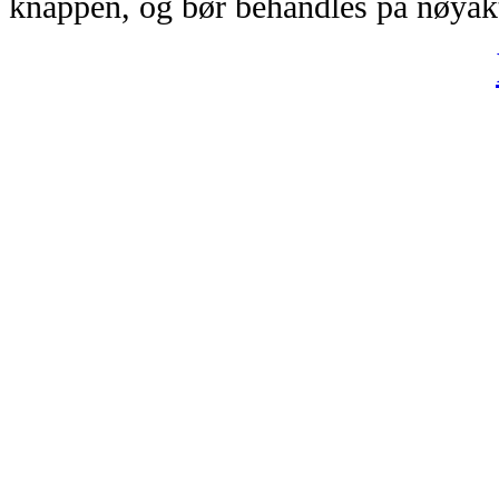
knappen, og bør behandles på nøya