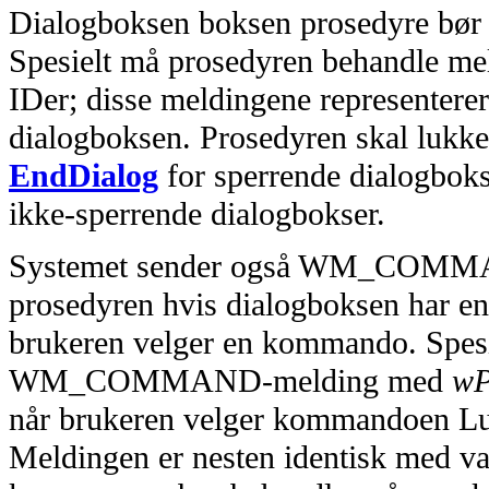
Dialogboksen boksen prosedyre bør 
Spesielt må prosedyren behandle 
IDer; disse meldingene representerer
dialogboksen. Prosedyren skal lukke
EndDialog
for sperrende dialogbok
ikke-sperrende dialogbokser.
Systemet sender også WM_COMMAN
prosedyren hvis dialogboksen har 
brukeren velger en kommando. Spesi
WM_COMMAND-melding med
w
når brukeren velger kommandoen Lu
Meldingen er nesten identisk med va