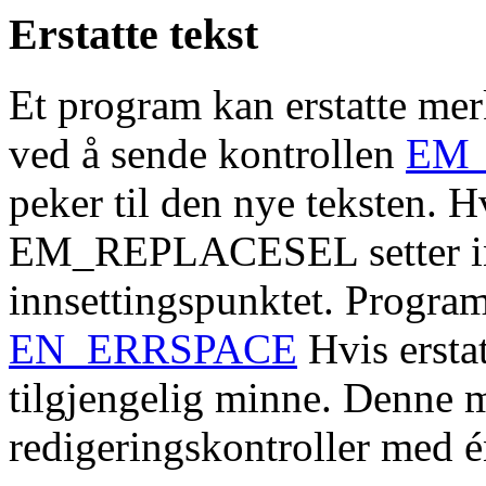
Erstatte tekst
Et program kan erstatte merk
ved å sende kontrollen
EM
peker til den nye teksten. H
EM_REPLACESEL setter inn
innsettingspunktet. Progra
EN_ERRSPACE
Hvis ersta
tilgjengelig minne. Denne 
redigeringskontroller med én 