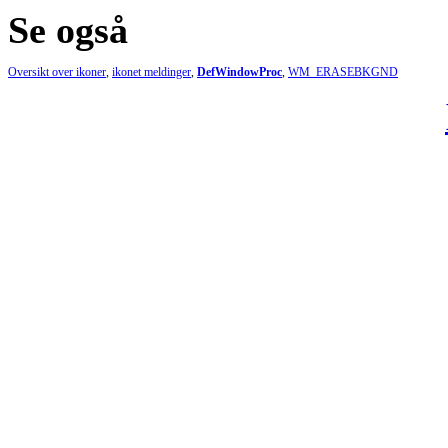
Se også
Oversikt over ikoner
,
ikonet meldinger
,
DefWindowProc
,
WM_ERASEBKGND