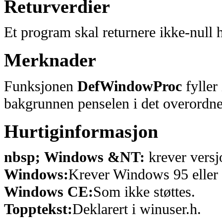
Returverdier
Et program skal returnere ikke-null
Merknader
Funksjonen
DefWindowProc
fyller
bakgrunnen penselen i det overordne
Hurtiginformasjon
nbsp; Windows &NT:
krever versj
Windows:
Krever Windows 95 eller 
Windows CE:
Som ikke støttes.
Topptekst:
Deklarert i winuser.h.