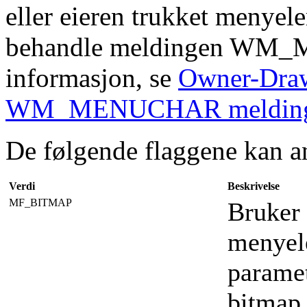
eller eieren trukket menye
behandle meldingen WM_M
informasjon, se
Owner-Dra
WM_MENUCHAR meldin
De følgende flaggene kan a
Verdi
Beskrivelse
MF_BITMAP
Bruker 
menyel
paramet
bitmap