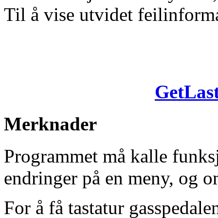
Til å vise utvidet feilinfor
GetLas
Merknader
Programmet må kalle funk
endringer på en meny, og o
For å få tastatur gasspedal