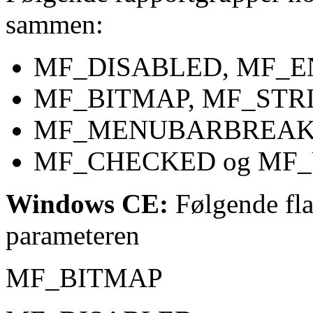
sammen:
MF_DISABLED, MF_E
MF_BITMAP, MF_ST
MF_MENUBARBREAK
MF_CHECKED og MF
Windows CE:
Følgende fla
parameteren
MF_BITMAP