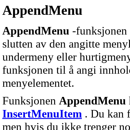
AppendMenu
AppendMenu
-funksjonen f
slutten av den angitte meny
undermeny eller hurtigmen
funksjonen til å angi innhol
menyelementet.
Funksjonen
AppendMenu
InsertMenuItem
. Du kan f
men hvis du ikke trenger no