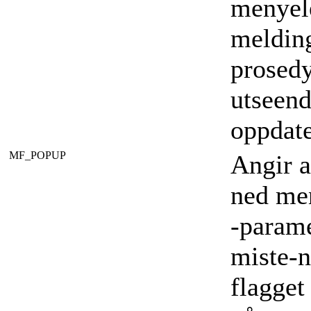
menyel
melding
prosedy
utseend
oppdate
MF_POPUP
Angir a
ned me
-parame
miste-n
flagget