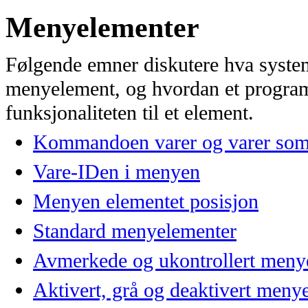
Menyelementer
Følgende emner diskutere hva system
menyelement, og hvordan et program
funksjonaliteten til et element.
Kommandoen varer og varer som
Vare-IDen i menyen
Menyen elementet posisjon
Standard menyelementer
Avmerkede og ukontrollert meny
Aktivert, grå og deaktivert meny