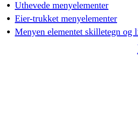
Uthevede menyelementer
Eier-trukket menyelementer
Menyen elementet skilletegn og li