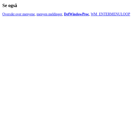
Se også
Oversikt over menyene
,
menyen meldinger
,
DefWindowProc
,
WM_ENTERMENULOOP