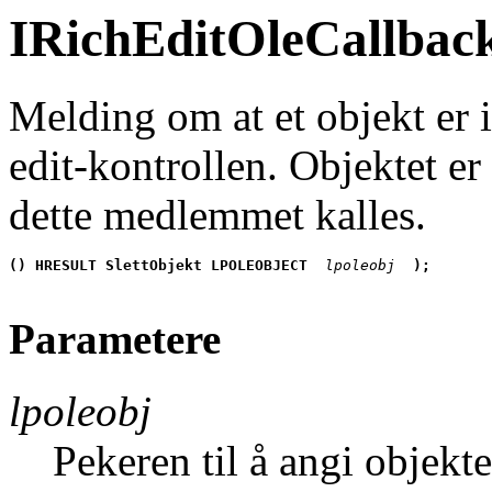
IRichEditOleCallback
Melding om at et objekt er i 
edit-kontrollen. Objektet er
dette medlemmet kalles.
() HRESULT SlettObjekt LPOLEOBJECT
 lpoleobj 
);
Parametere
lpoleobj
Pekeren til å angi objekt