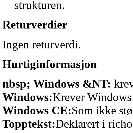
strukturen.
Returverdier
Ingen returverdi.
Hurtiginformasjon
nbsp; Windows &NT:
krev
Windows:
Krever Windows 9
Windows CE:
Som ikke støt
Topptekst:
Deklarert i richo