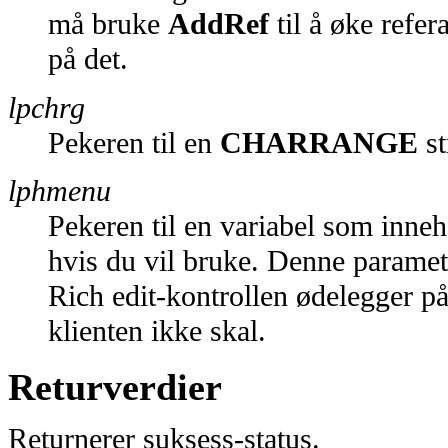
må bruke
AddRef
til å øke refer
på det.
lpchrg
Pekeren til en
CHARRANGE
st
lphmenu
Pekeren til en variabel som inne
hvis du vil bruke. Denne paramete
Rich edit-kontrollen ødelegger på
klienten ikke skal.
Returverdier
Returnerer suksess-status.