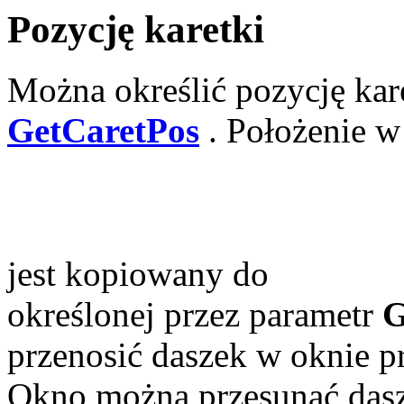
Pozycję karetki
Można określić pozycję kare
GetCaretPos
. Położenie w
jest kopiowany do
określonej przez parametr
G
przenosić daszek w oknie p
Okno można przesunąć dasze