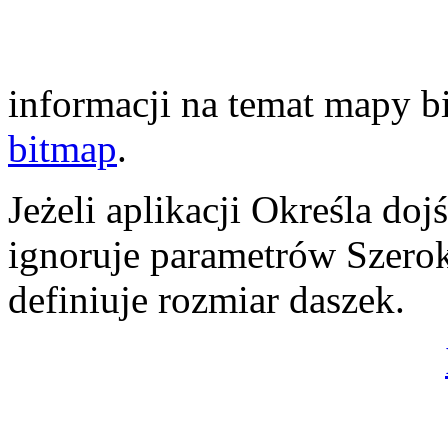
informacji na temat mapy b
bitmap
.
Jeżeli aplikacji Określa doj
ignoruje parametrów Szero
definiuje rozmiar daszek.