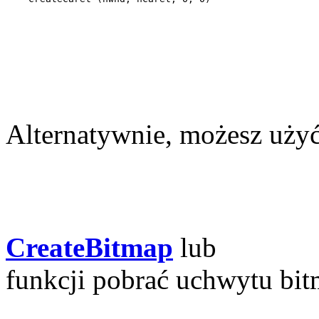
Alternatywnie, możesz uży
CreateBitmap
lub
funkcji pobrać uchwytu bit