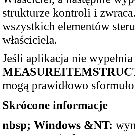
strukturze kontroli i zwraca
wszystkich elementów steru
właściciela.
Jeśli aplikacja nie wypełn
MEASUREITEMSTRUC
mogą prawidłowo sformuło
Skrócone informacje
nbsp; Windows &NT:
wym