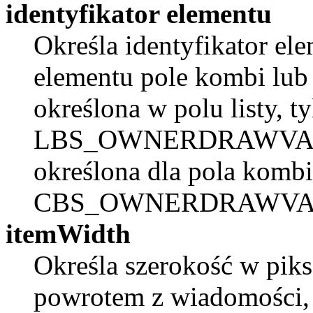
identyfikator elementu
Określa identyfikator el
elementu pole kombi lub p
określona w polu listy, t
LBS_OWNERDRAWVARIAB
określona dla pola kombi
CBS_OWNERDRAWVA
itemWidth
Określa szerokość w piks
powrotem z wiadomości, 