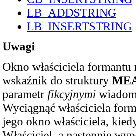
LB_ADDSTRING
LB_INSERTSTRING
Uwagi
Okno właściciela formantu 
wskaźnik do struktury
ME
parametr
fikcyjnymi
wiado
Wyciągnąć właściciela for
jego okno właściciela, kied
Właściciel, a następnie wy