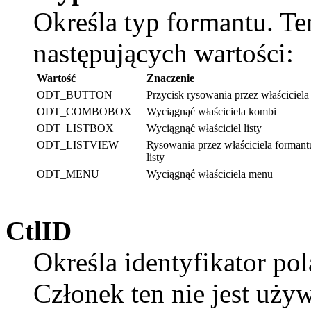
Określa typ formantu. Te
następujących wartości:
Wartość
Znaczenie
ODT_BUTTON
Przycisk rysowania przez właściciela
ODT_COMBOBOX
Wyciągnąć właściciela kombi
ODT_LISTBOX
Wyciągnąć właściciel listy
ODT_LISTVIEW
Rysowania przez właściciela forman
listy
ODT_MENU
Wyciągnąć właściciela menu
CtlID
Określa identyfikator pol
Członek ten nie jest uż