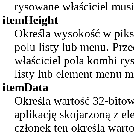
rysowane właściciel musi
itemHeight
Określa wysokość w piks
polu listy lub menu. Pr
właściciel pola kombi rys
listy lub element menu m
itemData
Określa wartość 32-bito
aplikację skojarzoną z e
członek ten określa warto