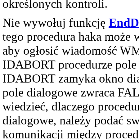
określonych kontroli.
Nie wywołuj funkcję
EndD
tego procedura haka może 
aby ogłosić wiadomość 
IDABORT procedurze pole 
IDABORT zamyka okno dial
pole dialogowe zwraca FAL
wiedzieć, dlaczego procedu
dialogowe, należy podać s
komunikacji między procedur