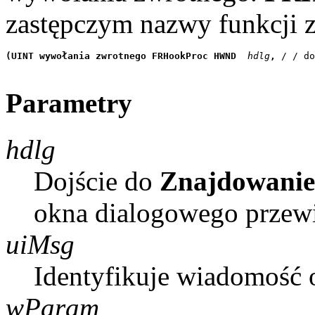
zastępczym nazwy funkcji z
(UINT wywołania zwrotnego FRHookProc HWND
 hdlg
, 
/ / do
Parametry
hdlg
Dojście do
Znajdowanie
okna dialogowego przew
uiMsg
Identyfikuje wiadomość 
wParam