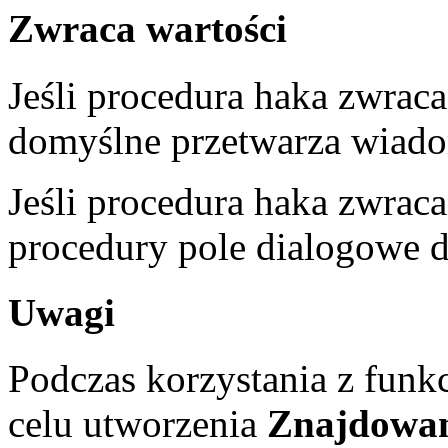
Zwraca wartości
Jeśli procedura haka zwrac
domyślne przetwarza wiad
Jeśli procedura haka zwraca
procedury pole dialogowe 
Uwagi
Podczas korzystania z funk
celu utworzenia
Znajdowan