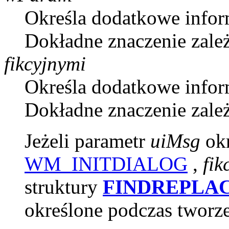
Określa dodatkowe infor
Dokładne znaczenie zale
fikcyjnymi
Określa dodatkowe infor
Dokładne znaczenie zale
Jeżeli parametr
uiMsg
okr
WM_INITDIALOG
,
fik
struktury
FINDREPLA
określone podczas tworz