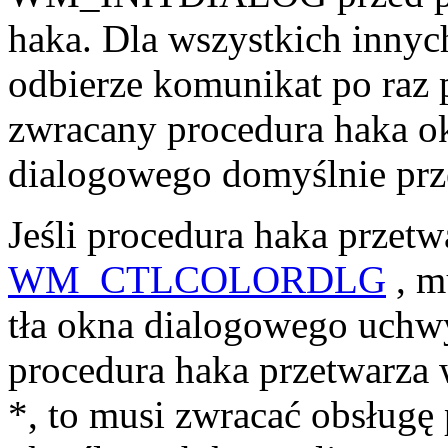
haka. Dla wszystkich inny
odbierze komunikat po raz 
zwracany procedura haka ok
dialogowego domyślnie prz
Jeśli procedura haka przet
WM_CTLCOLORDLG
, m
tła okna dialogowego uchwy
procedura haka przetwa
*, to musi zwracać obsługę