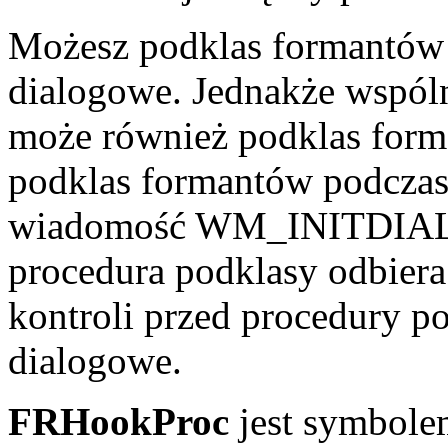
Możesz podklas formantów
dialogowe. Jednakże wspól
może również podklas form
podklas formantów podczas
wiadomość WM_INITDIALOG
procedura podklasy odbiera
kontroli przed procedury po
dialogowe.
FRHookProc
jest symbole