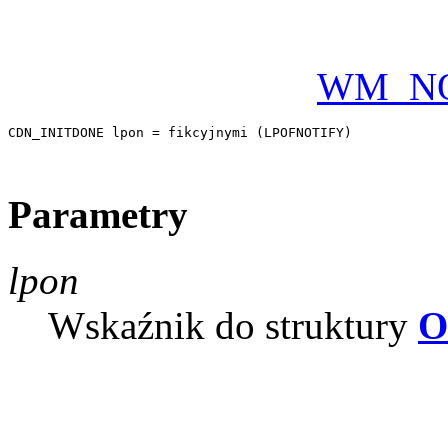
WM_NO
CDN_INITDONE lpon = fikcyjnymi (LPOFNOTIFY) 

Parametry
lpon
Wskaźnik do struktury
O