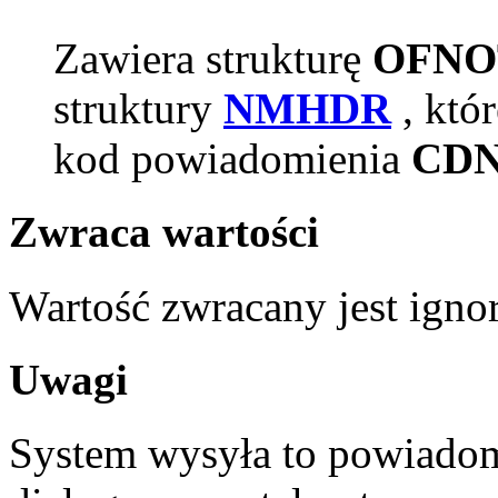
Zawiera strukturę
OFNO
struktury
NMHDR
, któ
kod powiadomienia
CDN
Zwraca wartości
Wartość zwracany jest igno
Uwagi
System wysyła to powiadom