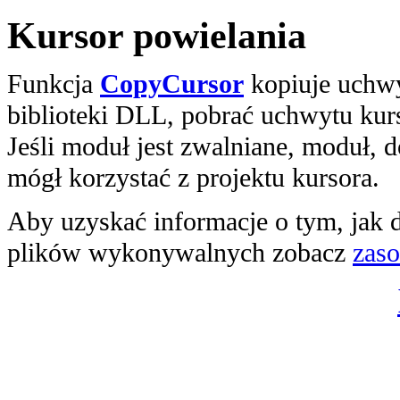
Kursor powielania
Funkcja
CopyCursor
kopiuje uchwyt
biblioteki DLL, pobrać uchwytu kur
Jeśli moduł jest zwalniane, moduł, 
mógł korzystać z projektu kursora.
Aby uzyskać informacje o tym, jak 
plików wykonywalnych zobacz
zas