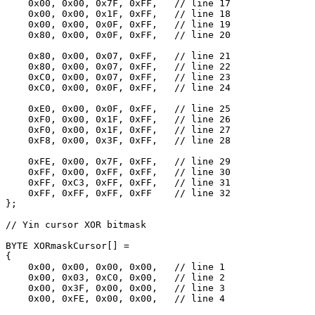
    0x00, 0x00, 0x7F, 0xFF,   // line 17 

    0x00, 0x00, 0x1F, 0xFF,   // line 18 

    0x00, 0x00, 0x0F, 0xFF,   // line 19 

    0x80, 0x00, 0x0F, 0xFF,   // line 20 

    0x80, 0x00, 0x07, 0xFF,   // line 21 

    0x80, 0x00, 0x07, 0xFF,   // line 22 

    0xC0, 0x00, 0x07, 0xFF,   // line 23 

    0xC0, 0x00, 0x0F, 0xFF,   // line 24 

    0xE0, 0x00, 0x0F, 0xFF,   // line 25 

    0xF0, 0x00, 0x1F, 0xFF,   // line 26 

    0xF0, 0x00, 0x1F, 0xFF,   // line 27 

    0xF8, 0x00, 0x3F, 0xFF,   // line 28 

    0xFE, 0x00, 0x7F, 0xFF,   // line 29 

    0xFF, 0x00, 0xFF, 0xFF,   // line 30 

    0xFF, 0xC3, 0xFF, 0xFF,   // line 31 

    0xFF, 0xFF, 0xFF, 0xFF    // line 32 

};

// Yin cursor XOR bitmask 

BYTE XORmaskCursor[] = 

{ 

    0x00, 0x00, 0x00, 0x00,   // line 1 

    0x00, 0x03, 0xC0, 0x00,   // line 2 

    0x00, 0x3F, 0x00, 0x00,   // line 3 

    0x00, 0xFE, 0x00, 0x00,   // line 4 
