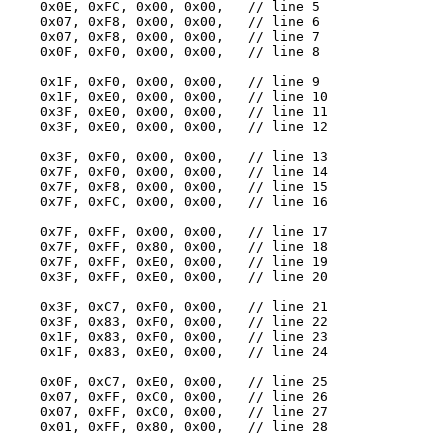
    0x0E, 0xFC, 0x00, 0x00,   // line 5 

    0x07, 0xF8, 0x00, 0x00,   // line 6 

    0x07, 0xF8, 0x00, 0x00,   // line 7 

    0x0F, 0xF0, 0x00, 0x00,   // line 8 

    0x1F, 0xF0, 0x00, 0x00,   // line 9 

    0x1F, 0xE0, 0x00, 0x00,   // line 10 

    0x3F, 0xE0, 0x00, 0x00,   // line 11 

    0x3F, 0xE0, 0x00, 0x00,   // line 12 

    0x3F, 0xF0, 0x00, 0x00,   // line 13 

    0x7F, 0xF0, 0x00, 0x00,   // line 14 

    0x7F, 0xF8, 0x00, 0x00,   // line 15 

    0x7F, 0xFC, 0x00, 0x00,   // line 16 

    0x7F, 0xFF, 0x00, 0x00,   // line 17 

    0x7F, 0xFF, 0x80, 0x00,   // line 18 

    0x7F, 0xFF, 0xE0, 0x00,   // line 19 

    0x3F, 0xFF, 0xE0, 0x00,   // line 20 

    0x3F, 0xC7, 0xF0, 0x00,   // line 21 

    0x3F, 0x83, 0xF0, 0x00,   // line 22 

    0x1F, 0x83, 0xF0, 0x00,   // line 23 

    0x1F, 0x83, 0xE0, 0x00,   // line 24 

    0x0F, 0xC7, 0xE0, 0x00,   // line 25 

    0x07, 0xFF, 0xC0, 0x00,   // line 26 

    0x07, 0xFF, 0xC0, 0x00,   // line 27 

    0x01, 0xFF, 0x80, 0x00,   // line 28 
