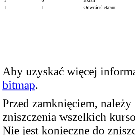
1
0
Ekran
1
1
Odwrócić ekranu
Aby uzyskać więcej informa
bitmap
.
Przed zamknięciem, należy
zniszczenia wszelkich kurs
Nie jest konieczne do znis