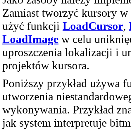
Zamiast tworzyć kursory w
użyć funkcji
LoadCursor
,
LoadImage
w celu uniknięc
uproszczenia lokalizacji i 
projektów kursora.
Poniższy przykład używa f
utworzenia niestandardoweg
wykonywania. Przykład znajd
jak system interpretuje bitm