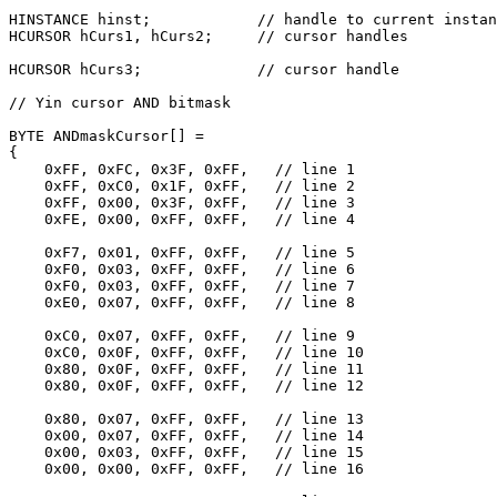
HINSTANCE hinst;            // handle to current instan
HCURSOR hCurs1, hCurs2;     // cursor handles 

HCURSOR hCurs3;             // cursor handle 

// Yin cursor AND bitmask 

BYTE ANDmaskCursor[] = 

{ 

    0xFF, 0xFC, 0x3F, 0xFF,   // line 1 

    0xFF, 0xC0, 0x1F, 0xFF,   // line 2 

    0xFF, 0x00, 0x3F, 0xFF,   // line 3 

    0xFE, 0x00, 0xFF, 0xFF,   // line 4 

    0xF7, 0x01, 0xFF, 0xFF,   // line 5 

    0xF0, 0x03, 0xFF, 0xFF,   // line 6 

    0xF0, 0x03, 0xFF, 0xFF,   // line 7 

    0xE0, 0x07, 0xFF, 0xFF,   // line 8 

    0xC0, 0x07, 0xFF, 0xFF,   // line 9 

    0xC0, 0x0F, 0xFF, 0xFF,   // line 10 

    0x80, 0x0F, 0xFF, 0xFF,   // line 11 

    0x80, 0x0F, 0xFF, 0xFF,   // line 12 

    0x80, 0x07, 0xFF, 0xFF,   // line 13 

    0x00, 0x07, 0xFF, 0xFF,   // line 14 

    0x00, 0x03, 0xFF, 0xFF,   // line 15 

    0x00, 0x00, 0xFF, 0xFF,   // line 16 
