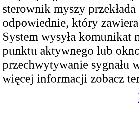
sterownik myszy przekłada
odpowiednie, który zawier
System wysyła komunikat 
punktu aktywnego lub okno
przechwytywanie sygnału 
więcej informacji zobacz t