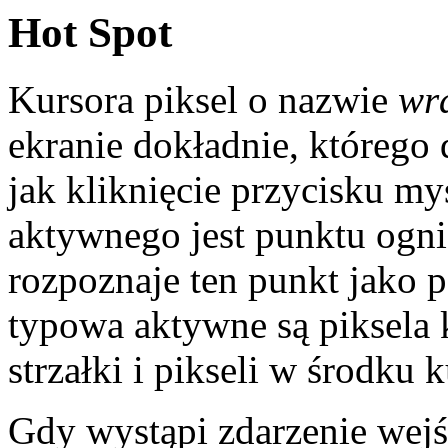
Hot Spot
Kursora piksel o nazwie
wr
ekranie dokładnie, którego 
jak kliknięcie przycisku m
aktywnego jest punktu ogni
rozpoznaje ten punkt jako 
typowa aktywne są piksela 
strzałki i pikseli w środku 
Gdy wystąpi zdarzenie wej