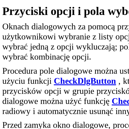
Przyciski opcji i pola wy
Oknach dialogowych za pomocą przy
użytkownikowi wybranie z listy opc
wybrać jedną z opcji wykluczają; 
wybrać kombinację opcji.
Procedura pole dialogowe można us
użyciu funkcji
CheckDlgButton
, k
przycisków opcji w grupie przycisk
dialogowe można użyć funkcję
Che
radiowy i automatycznie usunąć inn
Przed zamyka okno dialogowe, proc