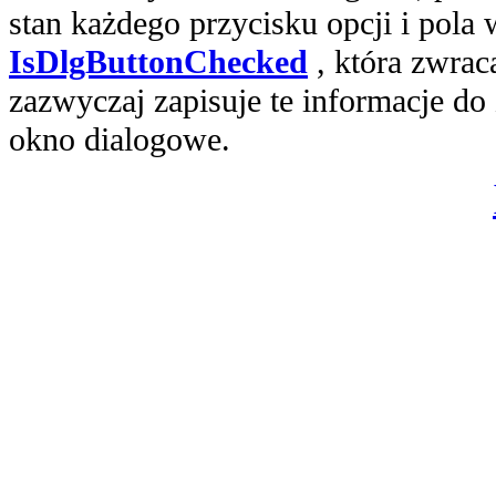
stan każdego przycisku opcji i pola
IsDlgButtonChecked
, która zwrac
zazwyczaj zapisuje te informacje do
okno dialogowe.