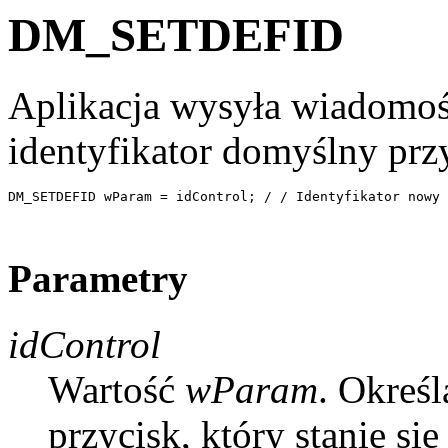
DM_SETDEFID
Aplikacja wysyła wiadom
identyfikator domyślny prz
DM_SETDEFID wParam = idControl; / / Identyfikator nowy 
Parametry
idControl
Wartość
wParam
. Określ
przycisk, który stanie s