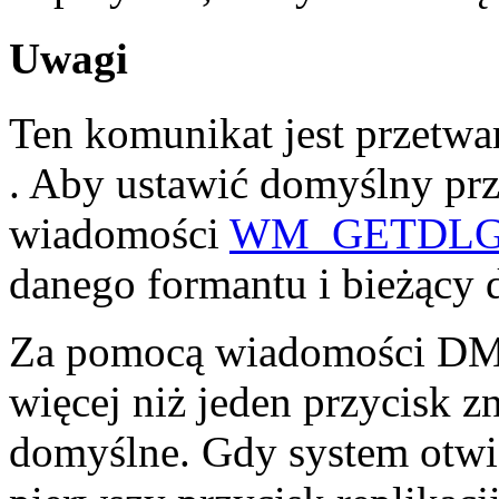
Uwagi
Ten komunikat jest przetwa
. Aby ustawić domyślny prz
wiadomości
WM_GETDL
danego formantu i bieżący 
Za pomocą wiadomości 
więcej niż jeden przycisk z
domyślne. Gdy system otwi