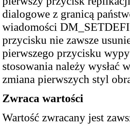
pierwszy przycisk replikac
dialogowe z granicą państ
wiadomości DM_SETDEFID
przycisku nie zawsze usuni
pierwszego przycisku wypy
stosowania należy wysła
zmiana pierwszych styl obr
Zwraca wartości
Wartość zwracany jest zaw