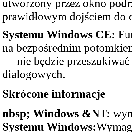
utworzony przez okno podr
prawidłowym dojściem do 
Systemu Windows CE:
Fu
na bezpośrednim potomkie
— nie będzie przeszukiwać
dialogowych.
Skrócone informacje
nbsp; Windows &NT:
wym
Systemu Windows:
Wymaga