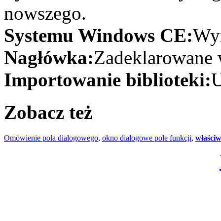
nowszego.
Systemu Windows CE:
Wym
Nagłówka:
Zadeklarowane w
Importowanie biblioteki:
U
Zobacz też
Omówienie pola dialogowego
,
okno dialogowe pole funkcji
,
właściw