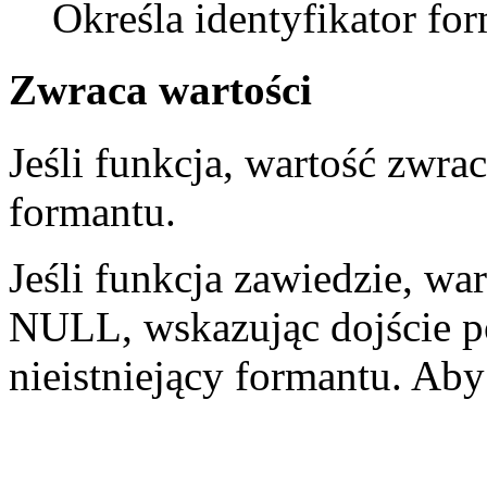
Określa identyfikator fo
Zwraca wartości
Jeśli funkcja, wartość zwra
formantu.
Jeśli funkcja zawiedzie, wa
NULL, wskazując dojście p
nieistniejący formantu. Ab