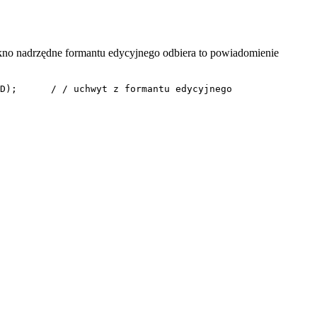
o nadrzędne formantu edycyjnego odbiera to powiadomienie
D);      / / uchwyt z formantu edycyjnego 
