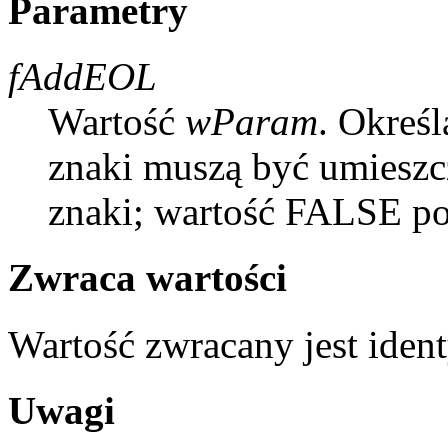
Parametry
fAddEOL
Wartość
wParam
. Określ
znaki muszą być umiesz
znaki; wartość FALSE po
Zwraca wartości
Wartość zwracany jest ide
Uwagi