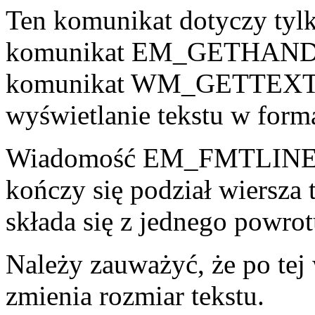
Ten komunikat dotyczy tyl
komunikat EM_GETHANDLE 
komunikat WM_GETTEXT. 
wyświetlanie tekstu w forma
Wiadomość EM_FMTLINES n
kończy się podział wiersza
składa się z jednego powrot
Należy zauważyć, że po tej
zmienia rozmiar tekstu.