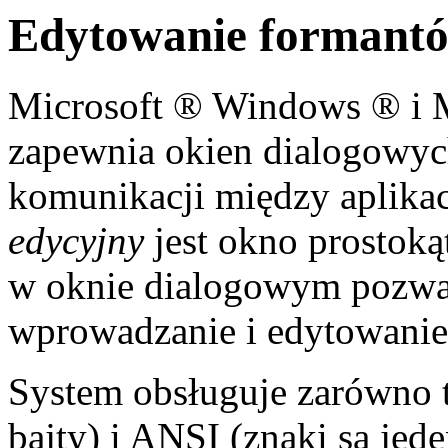
Edytowanie formant
Microsoft ® Windows ® i 
zapewnia okien dialogowych
komunikacji między aplika
edycyjny
jest okno prostoką
w oknie dialogowym pozwa
wprowadzanie i edytowanie 
System obsługuje zarówno t
bajty) i ANSI (znaki są jed