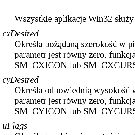
Wszystkie aplikacje Win32 służ
cxDesired
Określa pożądaną szerokość w pik
parametr jest równy zero, funkc
SM_CXICON lub SM_CXCURSO
cyDesired
Określa odpowiednią wysokość w p
parametr jest równy zero, funkc
SM_CYICON lub SM_CYCURSOR 
uFlags