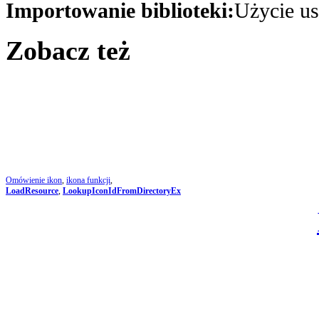
Importowanie biblioteki:
Użycie us
Zobacz też
Omówienie ikon
,
ikona funkcji
,
LoadResource
,
LookupIconIdFromDirectoryEx