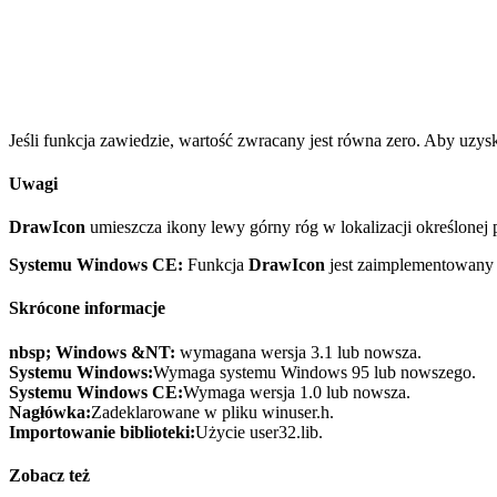
Jeśli funkcja zawiedzie, wartość zwracany jest równa zero. Aby uzy
Uwagi
DrawIcon
umieszcza ikony lewy górny róg w lokalizacji określonej
Systemu Windows CE:
Funkcja
DrawIcon
jest zaimplementowany 
Skrócone informacje
nbsp; Windows &NT:
wymagana wersja 3.1 lub nowsza.
Systemu Windows:
Wymaga systemu Windows 95 lub nowszego.
Systemu Windows CE:
Wymaga wersja 1.0 lub nowsza.
Nagłówka:
Zadeklarowane w pliku winuser.h.
Importowanie biblioteki:
Użycie user32.lib.
Zobacz też