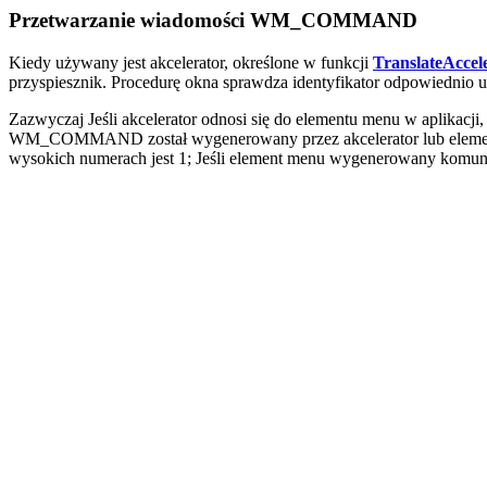
Przetwarzanie wiadomości WM_COMMAND
Kiedy używany jest akcelerator, określone w funkcji
TranslateAccel
przyspiesznik. Procedurę okna sprawdza identyfikator odpowiedn
Zazwyczaj Jeśli akcelerator odnosi się do elementu menu w aplikacji
WM_COMMAND został wygenerowany przez akcelerator lub elemen
wysokich numerach jest 1; Jeśli element menu wygenerowany komun