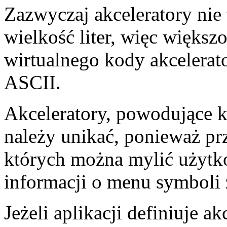
Zazwyczaj akceleratory nie
wielkość liter, więc większ
wirtualnego kody akcelera
ASCII.
Akceleratory, powodujące k
należy unikać, ponieważ pr
których można mylić użytk
informacji o menu symboli
Jeżeli aplikacji definiuje ak