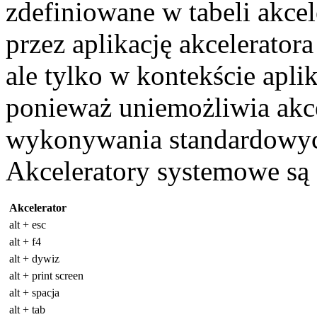
zdefiniowane w tabeli akce
przez aplikację akceleratora
ale tylko w kontekście aplik
ponieważ uniemożliwia akce
wykonywania standardowych 
Akceleratory systemowe są o
Akcelerator
alt + esc
alt + f4
alt + dywiz
alt + print screen
alt + spacja
alt + tab