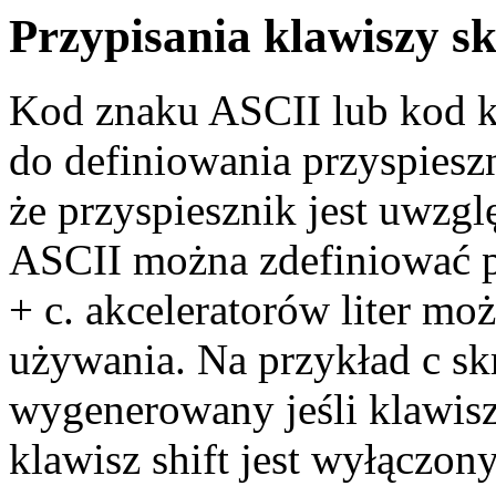
Przypisania klawiszy s
Kod znaku ASCII lub kod k
do definiowania przyspiesz
że przyspiesznik jest uwzgl
ASCII można zdefiniować prz
+ c. akceleratorów liter mo
używania. Na przykład c skr
wygenerowany jeśli klawisz
klawisz shift jest wyłączony,