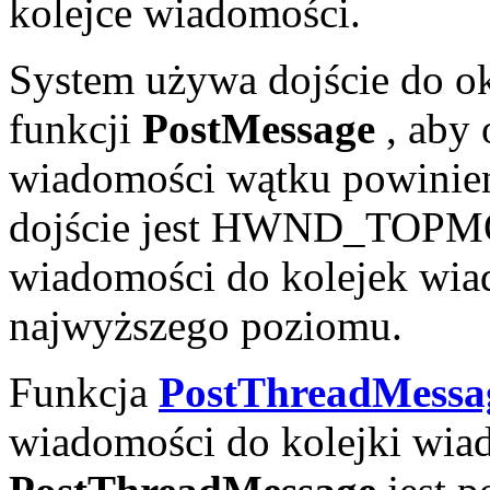
kolejce wiadomości.
System używa dojście do o
funkcji
PostMessage
, aby 
wiadomości wątku powinien
dojście jest HWND_TOPMO
wiadomości do kolejek wia
najwyższego poziomu.
Funkcja
PostThreadMessa
wiadomości do kolejki wia