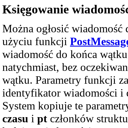
Księgowanie wiadomoś
Można ogłosić wiadomość d
użyciu funkcji
PostMessag
wiadomość do końca wątku 
natychmiast, bez oczekiwan
wątku. Parametry funkcji z
identyfikator wiadomości i
System kopiuje te parametr
czasu
i
pt
członków struktur