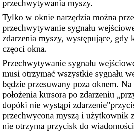
przechwytywania myszy.
Tylko w oknie narzędzia można prz
przechwytywanie sygnału wejściowe
zdarzenia myszy, występujące, gdy k
częoci okna.
Przechwytywanie sygnału wejścioweg
musi otrzymać wszystkie sygnału w
będzie przesuwany poza oknem. Na p
położenia kursora po zdarzeniu „prz
dopóki nie wystąpi zdarzenie"przycis
przechwycona myszą i użytkownik z
nie otrzyma przycisk do wiadomości