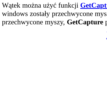
Wątek można użyć funkcji
GetCapt
windows zostały przechwycone myszy
przechwycone myszy,
GetCapture
p