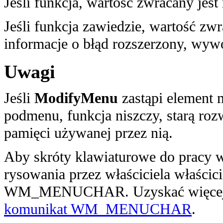
Jeśli funkcja, wartość zwracany jest
Jeśli funkcja zawiedzie, wartość zw
informacje o błąd rozszerzony, wyw
Uwagi
Jeśli
ModifyMenu
zastąpi element 
podmenu, funkcja niszczy, starą ro
pamięci używanej przez nią.
Aby skróty klawiaturowe do pracy 
rysowania przez właściciela właści
WM_MENUCHAR. Uzyskać więcej i
komunikat WM_MENUCHAR
.