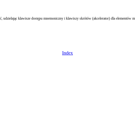
yć, udzielając klawisze dostępu mnemoniczny i klawiszy skrótów (akcelerator) dla elementów m
Index