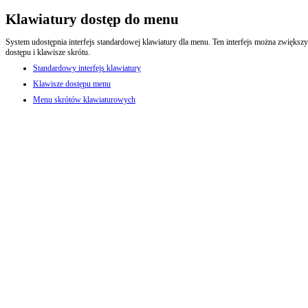
Klawiatury dostęp do menu
System udostępnia interfejs standardowej klawiatury dla menu. Ten interfejs można zwiększ
dostępu i klawisze skrótu.
Standardowy interfejs klawiatury
Klawisze dostępu menu
Menu skrótów klawiaturowych