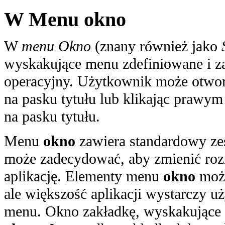
W Menu okno
W
menu Okno
(znany również jako
wyskakujące menu zdefiniowane i za
operacyjny. Użytkownik może otw
na pasku tytułu lub klikając praw
na pasku tytułu.
Menu
okno
zawiera standardowy ze
może zadecydować, aby zmienić rozm
aplikację. Elementy menu
okno
możn
ale większość aplikacji wystarczy 
menu. Okno zakładkę, wyskakujące 