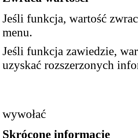
Jeśli funkcja, wartość zwra
menu.
Jeśli funkcja zawiedzie, wa
uzyskać rozszerzonych info
wywołać
Skrócone informacje