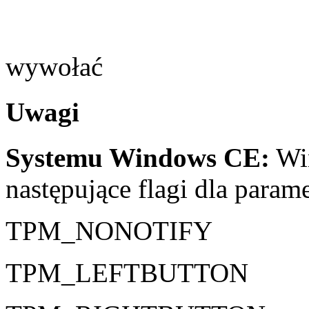
wywołać
Uwagi
Systemu Windows CE:
Win
następujące flagi dla param
TPM_NONOTIFY
TPM_LEFTBUTTON