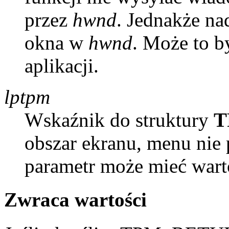
przez
hwnd
. Jednakże na
okna w
hwnd
. Może to 
aplikacji.
lptpm
Wskaźnik do struktury
T
obszar ekranu, menu nie 
parametr może mieć war
Zwraca wartości