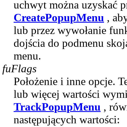
uchwyt można uzyskać pr
CreatePopupMenu
, ab
lub przez wywołanie fun
dojścia do podmenu skoja
menu.
fuFlags
Położenie i inne opcje. 
lub więcej wartości wymi
TrackPopupMenu
, rów
następujących wartości: