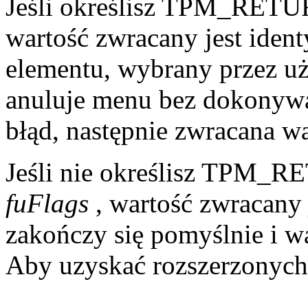
Jeśli określisz TPM_RET
wartość zwracany jest iden
elementu, wybrany przez uż
anuluje menu bez dokonywa
błąd, następnie zwracana w
Jeśli nie określisz TPM
fuFlags
, wartość zwracany j
zakończy się pomyślnie i war
Aby uzyskać rozszerzonych 