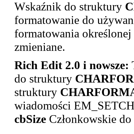
Wskaźnik do struktury
C
formatowanie do używani
formatowania określonej
zmieniane.
Rich Edit 2.0 i nowsze:
do struktury
CHARFOR
struktury
CHARFORM
wiadomości EM_SETCHA
cbSize
Członkowskie do w