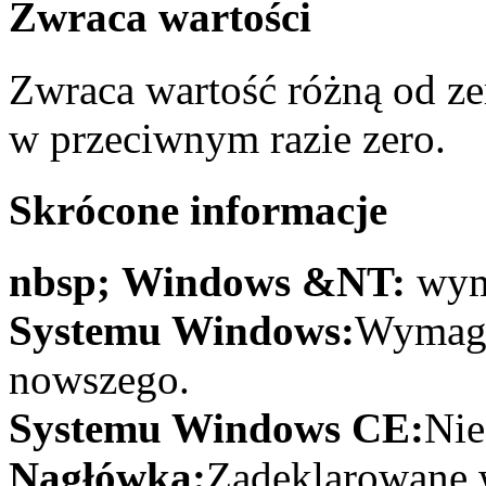
Zwraca wartości
Zwraca wartość różną od z
w przeciwnym razie zero.
Skrócone informacje
nbsp; Windows &NT:
wym
Systemu Windows:
Wymaga
nowszego.
Systemu Windows CE:
Nie
Nagłówka:
Zadeklarowane w