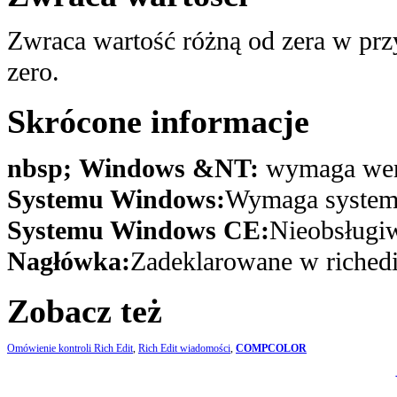
Zwraca wartość różną od zera w pr
zero.
Skrócone informacje
nbsp; Windows &NT:
wymaga wers
Systemu Windows:
Wymaga system
Systemu Windows CE:
Nieobsługi
Nagłówka:
Zadeklarowane w richedi
Zobacz też
Omówienie kontroli Rich Edit
,
Rich Edit wiadomości
,
COMPCOLOR