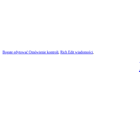
Bogate edytować Omówienie kontroli
,
Rich Edit wiadomości
,