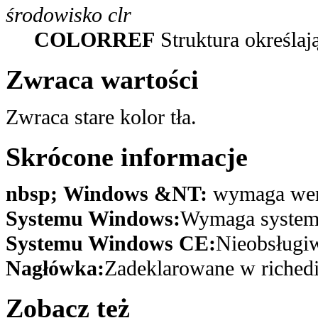
środowisko clr
COLORREF
Struktura określają
Zwraca wartości
Zwraca stare kolor tła.
Skrócone informacje
nbsp; Windows &NT:
wymaga wers
Systemu Windows:
Wymaga system
Systemu Windows CE:
Nieobsługi
Nagłówka:
Zadeklarowane w richedi
Zobacz też