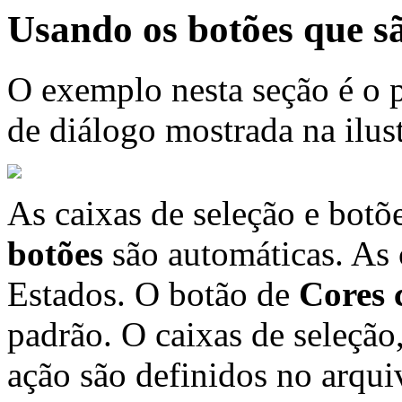
Usando os botões que 
O exemplo nesta seção é o p
de diálogo mostrada na ilust
As caixas de seleção e botõ
botões
são automáticas. As c
Estados. O botão de
Cores 
padrão. O caixas de seleção
ação são definidos no arqui