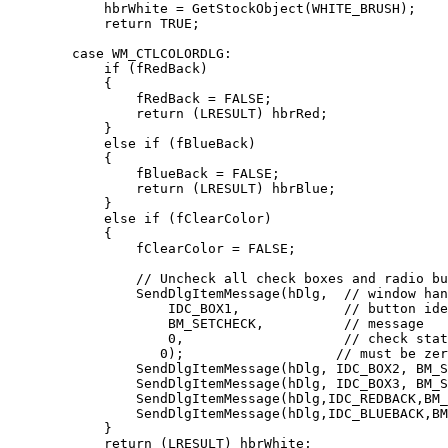
            hbrWhite = GetStockObject(WHITE_BRUSH); 

            return TRUE; 

        case WM_CTLCOLORDLG: 

            if (fRedBack) 

            { 

                fRedBack = FALSE; 

                return (LRESULT) hbrRed; 

            } 

            else if (fBlueBack) 

            { 

                fBlueBack = FALSE; 

                return (LRESULT) hbrBlue; 

            } 

            else if (fClearColor) 

            { 

                fClearColor = FALSE; 

                // Uncheck all check boxes and radio bu
                SendDlgItemMessage(hDlg,  // window han
                    IDC_BOX1,             // button ide
                    BM_SETCHECK,          // message 

                    0,                    // check stat
                   0);                   // must be zer
                SendDlgItemMessage(hDlg, IDC_BOX2, BM_S
                SendDlgItemMessage(hDlg, IDC_BOX3, BM_S
                SendDlgItemMessage(hDlg,IDC_REDBACK,BM_
                SendDlgItemMessage(hDlg,IDC_BLUEBACK,BM
            } 

            return (LRESULT) hbrWhite; 
