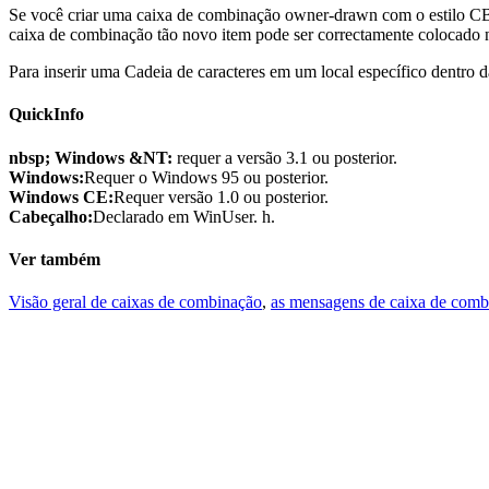
Se você criar uma caixa de combinação owner-drawn com o esti
caixa de combinação tão novo item pode ser correctamente colocado na
Para inserir uma Cadeia de caracteres em um local específico den
QuickInfo
nbsp; Windows &NT:
requer a versão 3.1 ou posterior.
Windows:
Requer o Windows 95 ou posterior.
Windows CE:
Requer versão 1.0 ou posterior.
Cabeçalho:
Declarado em WinUser. h.
Ver também
Visão geral de caixas de combinação
,
as mensagens de caixa de comb