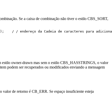
mbinação. Se a caixa de combinação não tiver o estilo CBS_SORT,
);    / / endereço da Cadeia de caracteres para adiciona
com um estilo owner-drawn mas sem o estilo CBS_HASSTRINGS, o valor
o item podem ser recuperados ou modificados enviando a mensagem
 o valor de retorno é CB_ERR. Se espaço insuficiente esteja