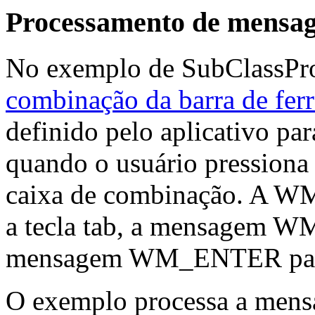
Processamento de mensage
No exemplo de SubClassP
combinação da barra de fer
definido pelo aplicativo par
quando o usuário pressiona 
caixa de combinação. A W
a tecla tab, a mensagem WM
mensagem WM_ENTER para a
O exemplo processa a men