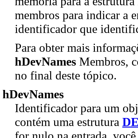
memória para a estrutura
membros para indicar a e
identificador que identifi
Para obter mais informaç
hDevNames
Membros, co
no final deste tópico.
hDevNames
Identificador para um ob
contém uma estrutura
D
for nulo na entrada, voc