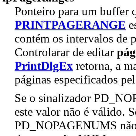
Ponteiro para um buffer
PRINTPAGERANGE
es
contém os intervalos de p
Controlarar de editar
pág
PrintDlgEx
retorna, a ma
páginas especificados pel
Se o sinalizador PD_NO
este valor não é válido. S
PD_NOPAGENUMS não fo