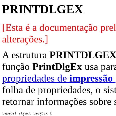
PRINTDLGEX
[Esta é a documentação preli
alterações.]
A estrutura
PRINTDLGE
função
PrintDlgEx
usa para
propriedades de
impressão
folha de propriedades, o sis
retornar informações sobre 
typedef struct tagPDEX {
