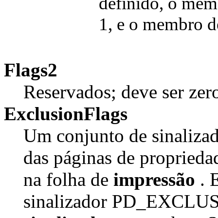
definido, o me
1, e o membro 
Flags2
Reservados; deve ser zer
ExclusionFlags
Um conjunto de sinalizado
das páginas de proprieda
na folha de
impressão
. 
sinalizador PD_EXCLUS