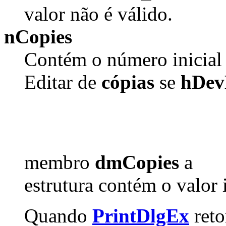
valor não é válido.
nCopies
Contém o número inicial 
Editar de
cópias
se
hDe
membro
dmCopies
a
estrutura contém o valor i
Quando
PrintDlgEx
reto