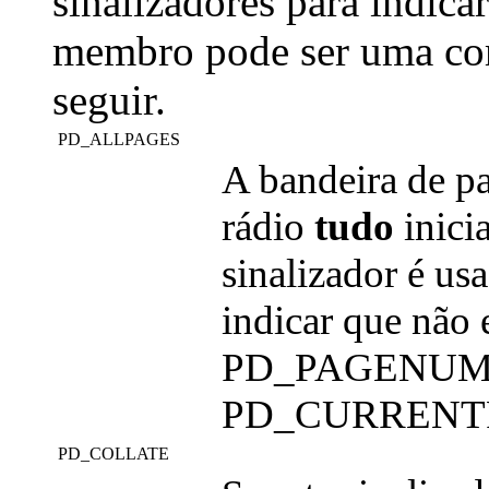
sinalizadores para indica
membro pode ser uma com
seguir.
PD_ALLPAGES
A bandeira de pa
rádio
tudo
inici
sinalizador é u
indicar que não 
PD_PAGENUMS
PD_CURRENT
PD_COLLATE