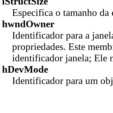
lStructSize
Especifica o tamanho da e
hwndOwner
Identificador para a janel
propriedades. Este memb
identificador janela; El
hDevMode
Identificador para um ob