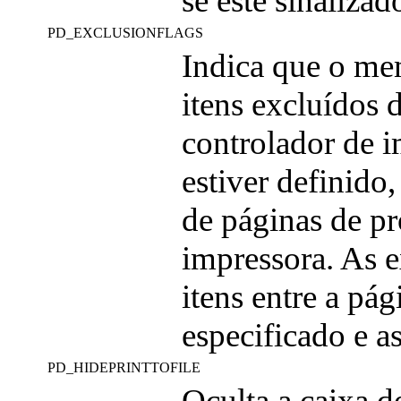
se este sinalizad
PD_EXCLUSIONFLAGS
Indica que o m
itens excluídos 
controlador de i
estiver definido
de páginas de pr
impressora. As e
itens entre a pá
especificado e a
PD_HIDEPRINTTOFILE
Oculta a caixa d