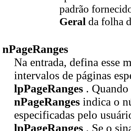
padrão fornecido
Geral
da folha 
nPageRanges
Na entrada, defina esse 
intervalos de páginas esp
lpPageRanges
. Quando 
nPageRanges
indica o n
especificadas pelo usuár
lpPageRanges
. Se o s