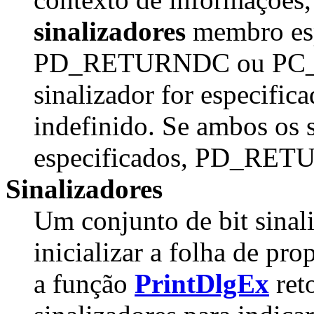
sinalizadores
membro esp
PD_RETURNDC ou PC_
sinalizador for especific
indefinido. Se ambos os 
especificados, PD_RETU
Sinalizadores
Um conjunto de bit sinal
inicializar a folha de pr
a função
PrintDlgEx
reto