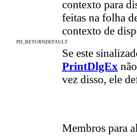
contexto para di
feitas na folha 
contexto de disp
PD_RETURNDEFAULT
Se este sinalizad
PrintDlgEx
não 
vez disso, ele d
Membros para a