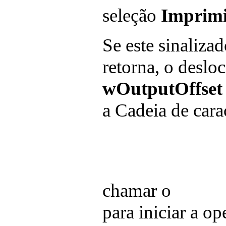
seleção
Imprimi
Se este sinaliza
retorna, o desl
wOutputOffset
a Cadeia de cara
chamar o
para iniciar a o