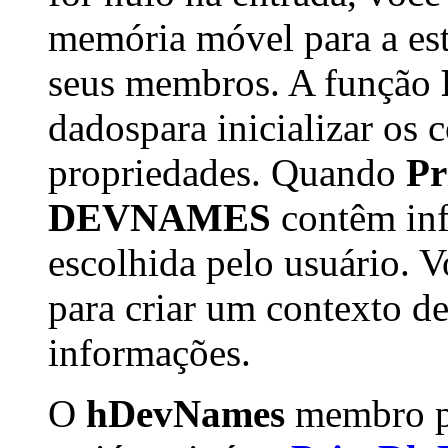
memória móvel para a es
seus membros. A função
dadospara inicializar os 
propriedades. Quando
Pr
DEVNAMES
contêm inf
escolhida pelo usuário. 
para criar um contexto d
informações.
O
hDevNames
membro p