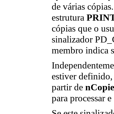
de várias cópias
estrutura
PRIN
cópias que o usu
sinalizador P
membro indica s
Independentement
estiver definido
partir de
nCopie
para processar e
Se este sinalizad