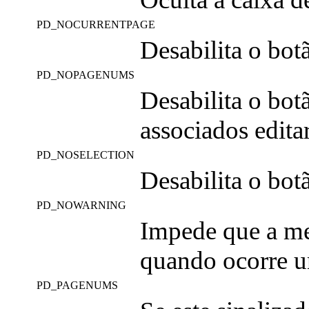
PD_NOCURRENTPAGE
Desabilita o bo
PD_NOPAGENUMS
Desabilita o bo
associados editar
PD_NOSELECTION
Desabilita o bo
PD_NOWARNING
Impede que a me
quando ocorre u
PD_PAGENUMS