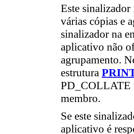
Este sinalizador 
várias cópias e 
sinalizador na e
aplicativo não of
agrupamento. Ne
estrutura
PRIN
PD_COLLATE nu
membro.
Se este sinalizad
aplicativo é res