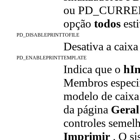
ou PD_CURRENT
opção
todos
esti
PD_DISABLEPRINTTOFILE
Desativa a caixa
PD_ENABLEPRINTTEMPLATE
Indica que o
hIn
Membros especif
modelo de caixa 
da página
Geral
controles semelh
Imprimir
. O si