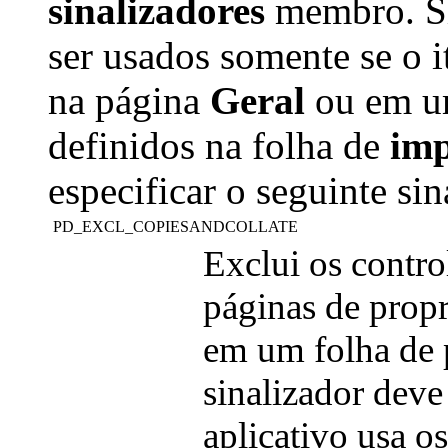
sinalizadores
membro. Si
ser usados somente se o i
na página
Geral
ou em um
definidos na folha de
imp
especificar o seguinte sin
PD_EXCL_COPIESANDCOLLATE
Exclui os contro
páginas de propr
em um folha de 
sinalizador deve
aplicativo usa o