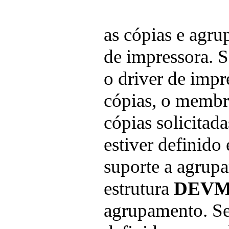
as cópias e agru
de impressora. Se
o driver de impr
cópias, o memb
cópias solicitada
estiver definido
suporte a agrup
estrutura
DEV
agrupamento. Se 