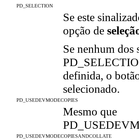
PD_SELECTION
Se este sinalizad
opção de
seleçã
Se nenhum dos
PD_SELECTIO
definida, o bot
selecionado.
PD_USEDEVMODECOPIES
Mesmo que
PD_USEDEVM
PD_USEDEVMODECOPIESANDCOLLATE