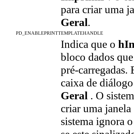
para criar uma j
Geral
.
PD_ENABLEPRINTTEMPLATEHANDLE
Indica que o
hIn
bloco dados que
pré-carregadas. 
caixa de diálogo
Geral
. O sistem
criar uma janela
sistema ignora 