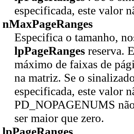
especificada, este valor n
nMaxPageRanges
Especifica o tamanho, no
lpPageRanges
reserva. E
máximo de faixas de pág
na matriz. Se o sinal
especificada, este valor n
PD_NOPAGENUMS não for 
ser maior que zero.
lpPageRanges