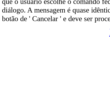
que o usuário escolhe o comando fe
diálogo. A mensagem é quase idênti
botão de ' Cancelar ' e deve ser pr