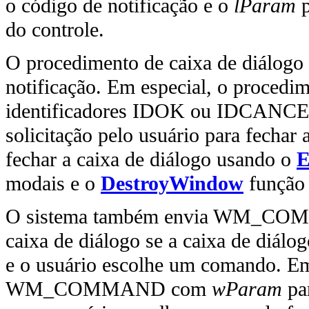
o código de notificação e o
lParam
p
do controle.
O procedimento de caixa de diálogo
notificação. Em especial, o proced
identificadores IDOK ou IDCANCEL
solicitação pelo usuário para fechar
fechar a caixa de diálogo usando o
E
modais e o
DestroyWindow
função 
O sistema também envia WM_COM
caixa de diálogo se a caixa de diá
e o usuário escolhe um comando. Em
WM_COMMAND com
wParam
pa