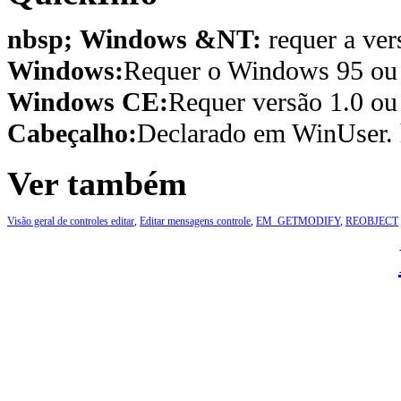
nbsp; Windows &NT:
requer a ver
Windows:
Requer o Windows 95 ou p
Windows CE:
Requer versão 1.0 ou 
Cabeçalho:
Declarado em WinUser. 
Ver também
Visão geral de controles editar
,
Editar mensagens controle
,
EM_GETMODIFY
,
REOBJECT