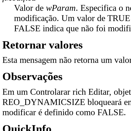
Valor de
wParam
. Especifica o n
modificação. Um valor de TRUE i
FALSE indica que não foi modifi
Retornar valores
Esta mensagem não retorna um valor
Observações
Em um Controlarar rich Editar, objet
REO_DYNAMICSIZE bloqueará em su
modificar é definido como FALSE.
QuickInfo