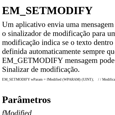
EM_SETMODIFY
Um aplicativo envia uma mensage
o sinalizador de modificação para um
modificação indica se o texto dentro 
definida automaticamente sempre que
EM_GETMODIFY mensagem pode ser 
Sinalizar de modificação.
EM_SETMODIFY wParam = fModified (WPARAM) (UINT);    / / Modificação bandeir
Parâmetros
fModified