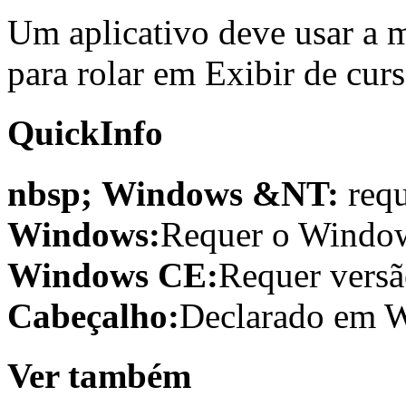
Um aplicativo deve usa
para rolar em Exibir de curs
QuickInfo
nbsp; Windows &NT:
requ
Windows:
Requer o Window
Windows CE:
Requer versão
Cabeçalho:
Declarado em W
Ver também