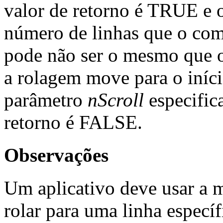
valor de retorno é TRUE e 
número de linhas que o co
pode não ser o mesmo que o
a rolagem move para o iníci
parâmetro
nScroll
especifica
retorno é FALSE.
Observações
Um aplicativo deve usar
rolar para uma linha especí