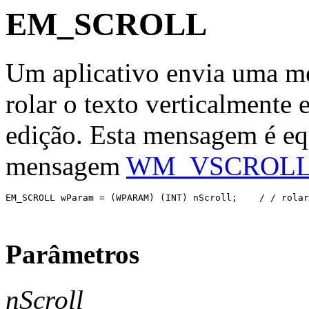
EM_SCROLL
Um aplicativo envia uma
rolar o texto verticalmente
edição. Esta mensagem é eq
mensagem
WM_VSCROL
EM_SCROLL wParam = (WPARAM) (INT) nScroll;    / / rolar
Parâmetros
nScroll