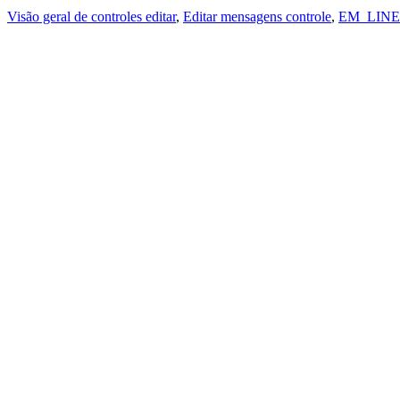
Visão geral de controles editar
,
Editar mensagens controle
,
EM_LIN