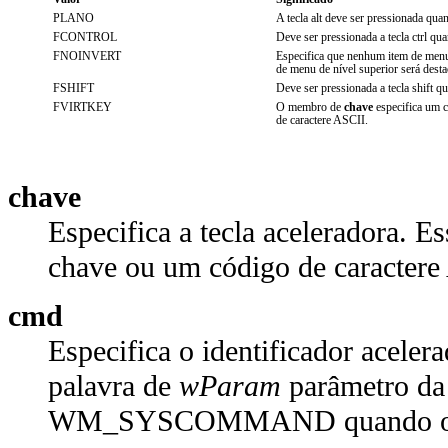
PLANO
A tecla alt deve ser pressionada quan
FCONTROL
Deve ser pressionada a tecla ctrl qua
FNOINVERT
Especifica que nenhum item de menu 
de menu de nível superior será desta
FSHIFT
Deve ser pressionada a tecla shift qu
FVIRTKEY
O membro de
chave
especifica um c
de caractere ASCII.
chave
Especifica a tecla aceleradora. 
chave ou um código de caractere
cmd
Especifica o identificador aceler
palavra de
wParam
parâmetro 
WM_SYSCOMMAND quando o ace