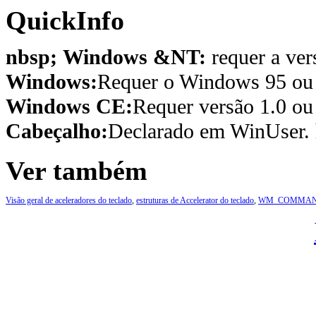
QuickInfo
nbsp; Windows &NT:
requer a ver
Windows:
Requer o Windows 95 ou p
Windows CE:
Requer versão 1.0 ou 
Cabeçalho:
Declarado em WinUser. 
Ver também
Visão geral de aceleradores do teclado
,
estruturas de Accelerator do teclado
,
WM_COMMA