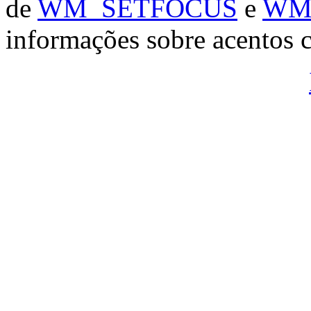
de
WM_SETFOCUS
e
WM
informações sobre acentos c