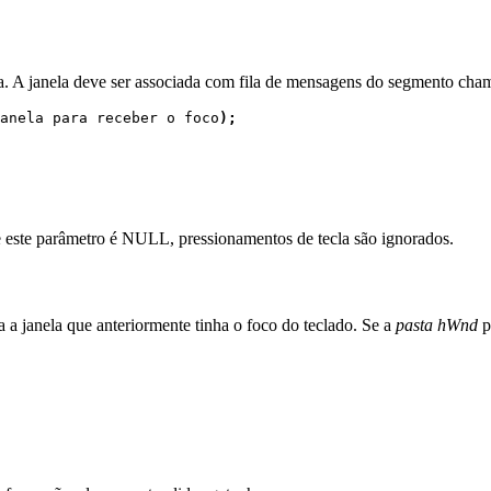
da. A janela deve ser associada com fila de mensagens do segmento cha
anela para receber o foco
);
 Se este parâmetro é NULL, pressionamentos de tecla são ignorados.
a a janela que anteriormente tinha o foco do teclado. Se a
pasta hWnd
p