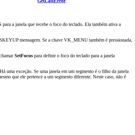
GetLastError
.
a janela que recebe o foco do teclado. Ela também ativa a
YSKEYUP mensagem. Se a chave VK_MENU também é pressionada,
d chamar
SetFocus
para definir o foco do teclado para a janela
. Há uma exceção. Se uma janela em um segmento é o filho da janela
mesmo que ele pertence a um segmento diferente. Neste caso, não é