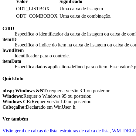
Valor
Significado
ODT_LISTBOX
Uma caixa de listagem.
ODT_COMBOBOX
Uma caixa de combinação.
CtlID
Especifica o identificador da caixa de listagem ou caixa de co
itemID
Especifica o índice do item na caixa de listagem ou caixa de 
hwndItem
Identificador para o controle.
itemData
Especifica dados application-defined para o item. Esse valor é
QuickInfo
nbsp; Windows &NT:
requer a versão 3.1 ou posterior.
Windows:
Requer o Windows 95 ou posterior.
Windows CE:
Requer versão 1.0 ou posterior.
Cabeçalho:
Declarado em WinUser. h.
Ver também
Visão geral de caixas de lista
,
estruturas de caixa de lista
,
WM_DELE