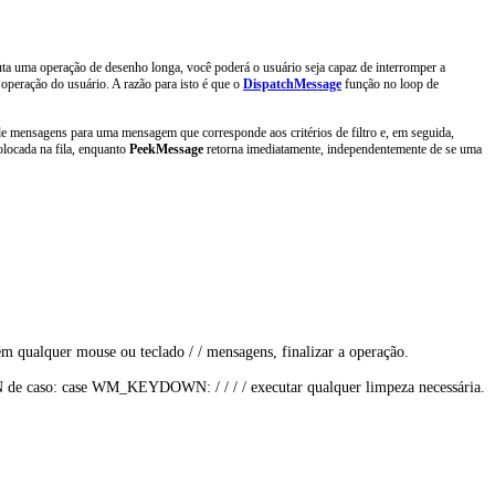
ta uma operação de desenho longa, você poderá o usuário seja capaz de interromper a
 operação do usuário. A razão para isto é que o
DispatchMessage
função no loop de
 de mensagens para uma mensagem que corresponde aos critérios de filtro e, em seguida,
olocada na fila, enquanto
PeekMessage
retorna imediatamente, independentemente de se uma
m qualquer mouse ou teclado / / mensagens, finalizar a operação. 

: case WM_KEYDOWN: / / / / executar qualquer limpeza necessária. 
