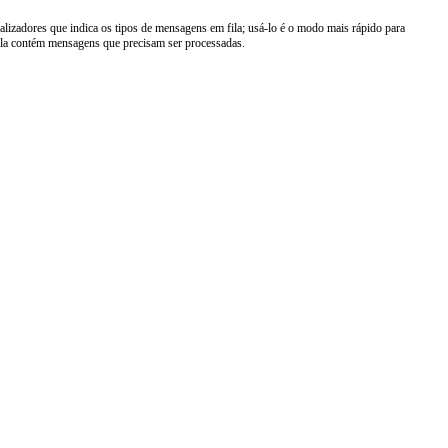
alizadores que indica os tipos de mensagens em fila; usá-lo é o modo mais rápido para
ila contém mensagens que precisam ser processadas.