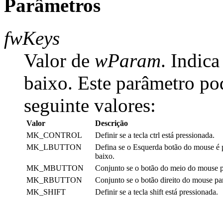
Parâmetros
fwKeys
Valor de
wParam
. Indica
baixo. Este parâmetro po
seguinte valores:
Valor
Descrição
MK_CONTROL
Definir se a tecla ctrl está pressionada.
MK_LBUTTON
Defina se o Esquerda botão do mouse é 
baixo.
MK_MBUTTON
Conjunto se o botão do meio do mouse p
MK_RBUTTON
Conjunto se o botão direito do mouse pa
MK_SHIFT
Definir se a tecla shift está pressionada.