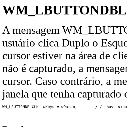
WM_LBUTTONDBL
A mensagem WM_LBUTTON
usuário clica Duplo o Esqu
cursor estiver na área de cl
não é capturado, a mensagem
cursor. Caso contrário, a m
janela que tenha capturado
WM_LBUTTONDBLCLK fwKeys = wParam;        / / chave sina