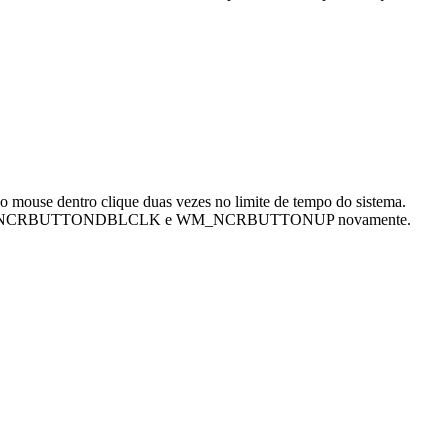
use dentro clique duas vezes no limite de tempo do sistema.
P, WM_NCRBUTTONDBLCLK e WM_NCRBUTTONUP novamente.