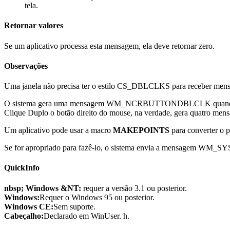
tela.
Retornar valores
Se um aplicativo processa esta mensagem, ela deve retornar zero.
Observações
Uma janela não precisa ter o estilo CS_DBLCLKS para receb
O sistema gera uma mensagem WM_NCRBUTTONDBLCLK quando o usuári
Clique Duplo o botão direito do mouse, na verdade, g
Um aplicativo pode usar a macro
MAKEPOINTS
para converter o 
Se for apropriado para fazê-lo, o sistema envia a mensagem WM
QuickInfo
nbsp; Windows &NT:
requer a versão 3.1 ou posterior.
Windows:
Requer o Windows 95 ou posterior.
Windows CE:
Sem suporte.
Cabeçalho:
Declarado em WinUser. h.